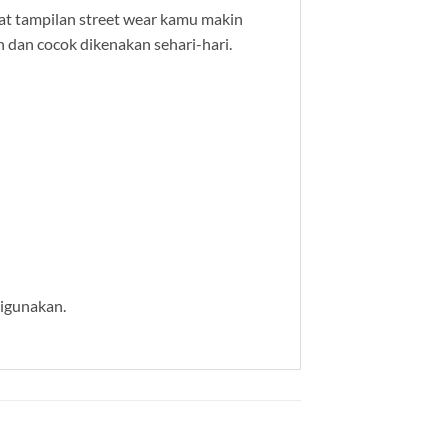
at tampilan street wear kamu makin
n dan cocok dikenakan sehari-hari.
digunakan.