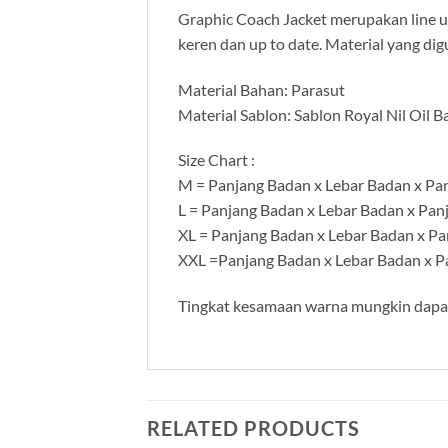
Graphic Coach Jacket merupakan line u
keren dan up to date. Material yang di
Material Bahan: Parasut
Material Sablon: Sablon Royal Nil Oil B
Size Chart :
M = Panjang Badan x Lebar Badan x Pan
L = Panjang Badan x Lebar Badan x Pan
XL = Panjang Badan x Lebar Badan x Pa
XXL =Panjang Badan x Lebar Badan x Pa
Tingkat kesamaan warna mungkin dapat 
RELATED PRODUCTS