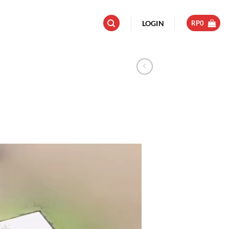
LOGIN
RP
0