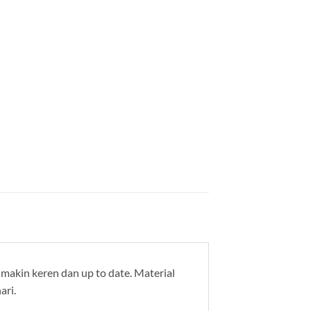
akin keren dan up to date. Material
ari.