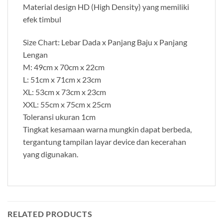
Material design HD (High Density) yang memiliki
efek timbul
Size Chart: Lebar Dada x Panjang Baju x Panjang
Lengan
M: 49cm x 70cm x 22cm
L: 51cm x 71cm x 23cm
XL: 53cm x 73cm x 23cm
XXL: 55cm x 75cm x 25cm
Toleransi ukuran 1cm
Tingkat kesamaan warna mungkin dapat berbeda,
tergantung tampilan layar device dan kecerahan
yang digunakan.
RELATED PRODUCTS