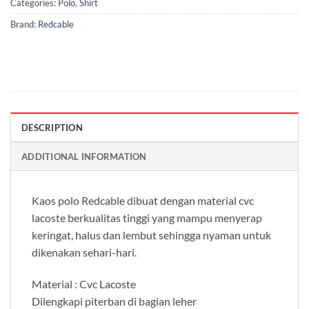
Categories:
Polo
,
Shirt
Brand:
Redcable
DESCRIPTION
ADDITIONAL INFORMATION
Kaos polo Redcable dibuat dengan material cvc
lacoste berkualitas tinggi yang mampu menyerap
keringat, halus dan lembut sehingga nyaman untuk
dikenakan sehari-hari.
Material : Cvc Lacoste
Dilengkapi piterban di bagian leher