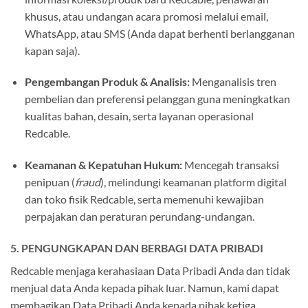
khusus, atau undangan acara promosi melalui email,
WhatsApp, atau SMS (Anda dapat berhenti berlangganan
kapan saja).
Pengembangan Produk & Analisis:
Menganalisis tren
pembelian dan preferensi pelanggan guna meningkatkan
kualitas bahan, desain, serta layanan operasional
Redcable.
Keamanan & Kepatuhan Hukum:
Mencegah transaksi
penipuan (
fraud
), melindungi keamanan platform digital
dan toko fisik Redcable, serta memenuhi kewajiban
perpajakan dan peraturan perundang-undangan.
5. PENGUNGKAPAN DAN BERBAGI DATA PRIBADI
Redcable menjaga kerahasiaan Data Pribadi Anda dan tidak
menjual data Anda kepada pihak luar. Namun, kami dapat
membagikan Data Pribadi Anda kepada pihak ketiga