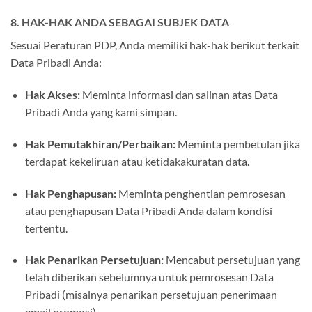
8. HAK-HAK ANDA SEBAGAI SUBJEK DATA
Sesuai Peraturan PDP, Anda memiliki hak-hak berikut terkait
Data Pribadi Anda:
Hak Akses:
Meminta informasi dan salinan atas Data
Pribadi Anda yang kami simpan.
Hak Pemutakhiran/Perbaikan:
Meminta pembetulan jika
terdapat kekeliruan atau ketidakakuratan data.
Hak Penghapusan:
Meminta penghentian pemrosesan
atau penghapusan Data Pribadi Anda dalam kondisi
tertentu.
Hak Penarikan Persetujuan:
Mencabut persetujuan yang
telah diberikan sebelumnya untuk pemrosesan Data
Pribadi (misalnya penarikan persetujuan penerimaan
email promosi).