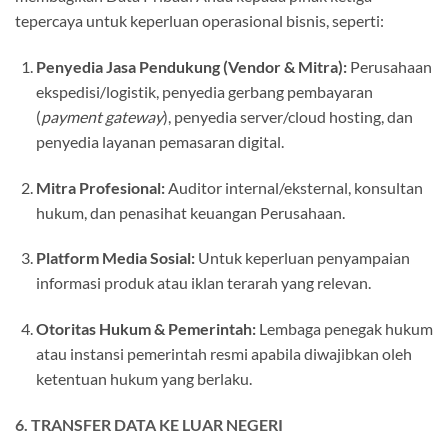
tepercaya untuk keperluan operasional bisnis, seperti:
Penyedia Jasa Pendukung (Vendor & Mitra):
Perusahaan
ekspedisi/logistik, penyedia gerbang pembayaran
(
payment gateway
), penyedia server/cloud hosting, dan
penyedia layanan pemasaran digital.
Mitra Profesional:
Auditor internal/eksternal, konsultan
hukum, dan penasihat keuangan Perusahaan.
Platform Media Sosial:
Untuk keperluan penyampaian
informasi produk atau iklan terarah yang relevan.
Otoritas Hukum & Pemerintah:
Lembaga penegak hukum
atau instansi pemerintah resmi apabila diwajibkan oleh
ketentuan hukum yang berlaku.
6. TRANSFER DATA KE LUAR NEGERI