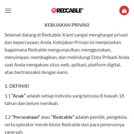
Skip
to
content
KEBIJAKAN PRIVASI
Selamat datang di Redcable. Kami sangat menghargai privasi
dan kepercayaan Anda. Kebijakan Privasi ini menjelaskan
bagaimana Redcable mengumpulkan, menggunakan,
menyimpan, membagikan, dan melindungi Data Pribadi Anda
saat Anda mengakses situs web, aplikasi, platform digital,
atau bertransaksi dengan kami.
1. DEFINISI
1.1
“Anak”
adalah setiap individu yang berusia di bawah 18
tahun dan belum menikah.
1.2
“Perusahaan”
atau
“Redcable”
adalah pemilik, pengelola,
serta operator merek bisnis Redcable dan para penerusnya
yang sah.