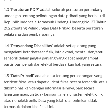
1.3
“Peraturan PDP”
adalah seluruh peraturan perundang-
undangan tentang pelindungan data pribadi yang berlaku di
Republik Indonesia, termasuk Undang-Undang No. 27 Tahun
2022 tentang Pelindungan Data Pribadi beserta peraturan
pelaksana dan pembaruannya.
1.4
“Penyandang Disabilitas”
adalah setiap orang yang
mengalami keterbatasan fisik, intelektual, mental, dan/atau
sensorik dalam jangka panjang yang dapat menghambat
partisipasi penuh dan efektif berdasarkan hak yang setara.
1.5
“Data Pribadi”
adalah data tentang perseorangan yang
teridentifikasi atau dapat diidentifikasi secara tersendiri atau
dikombinasikan dengan informasi lainnya, baik secara
langsung maupun tidak langsung melalui sistem elektronik
atau nonelektronik. Data yang telah dianonimkan tidak
termasuk dalam klasifikasi ini.