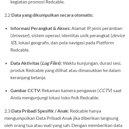
kegiatan promosi Redcable.
2.2
Data yang dikumpulkan secara otomatis:
Informasi Perangkat & Akses:
Alamat IP, jenis peramban
(
browser
), sistem operasi, identitas unik perangkat (
device
ID
), lokasi geografis, dan pola navigasi pada Platform
Redcable.
Data Aktivitas (
Log Files
):
Waktu kunjungan, durasi sesi,
produk Redcable yang dilihat atau dimasukkan ke dalam
keranjang belanja.
Gambar CCTV:
Rekaman kamera pengawas (
CCTV
) saat
Anda mengunjungi lokasi toko fisik Redcable.
2.3
Data Pribadi Spesifik / Anak:
Redcable hanya
mengumpulkan Data Pribadi Anak jika diberikan langsung
oleh orang tua atau wali yang sah. Dengan memberikan data