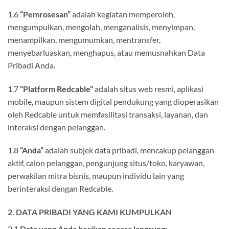
1.6
“Pemrosesan”
adalah kegiatan memperoleh,
mengumpulkan, mengolah, menganalisis, menyimpan,
menampilkan, mengumumkan, mentransfer,
menyebarluaskan, menghapus, atau memusnahkan Data
Pribadi Anda.
1.7
“Platform Redcable”
adalah situs web resmi, aplikasi
mobile, maupun sistem digital pendukung yang dioperasikan
oleh Redcable untuk memfasilitasi transaksi, layanan, dan
interaksi dengan pelanggan.
1.8
“Anda”
adalah subjek data pribadi, mencakup pelanggan
aktif, calon pelanggan, pengunjung situs/toko, karyawan,
perwakilan mitra bisnis, maupun individu lain yang
berinteraksi dengan Redcable.
2. DATA PRIBADI YANG KAMI KUMPULKAN
2.1
Data yang Anda berikan secara langsung: