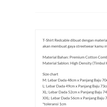
T-Shirt Redcable dibuat dengan material
akan membuat gaya streetwear kamu m
Material Bahan: Premium Cotton Com
Material Sablon: High Density (Timbul
Size chart
M: Lebar Dada 48cm x Panjang Baju 7
L: Lebar Dada 49cm x Panjang Baju 73
XL: Lebar Dada 52cm x Panjang Baju 7
XXL: Lebar Dada 56cm x Panjang Baju 
*toleransi 1cm