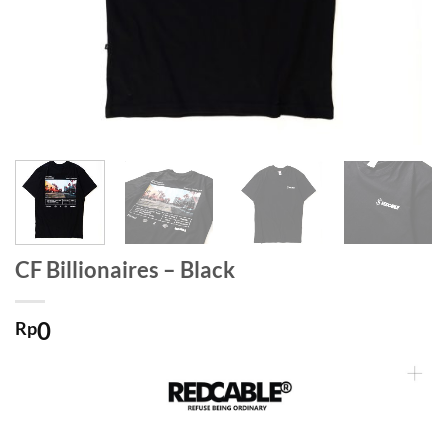
CF Billionaires – Black
0
Rp