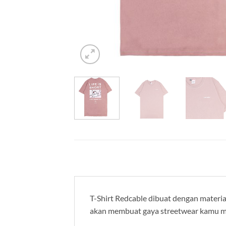
T-Shirt Redcable dibuat dengan material
akan membuat gaya streetwear kamu m