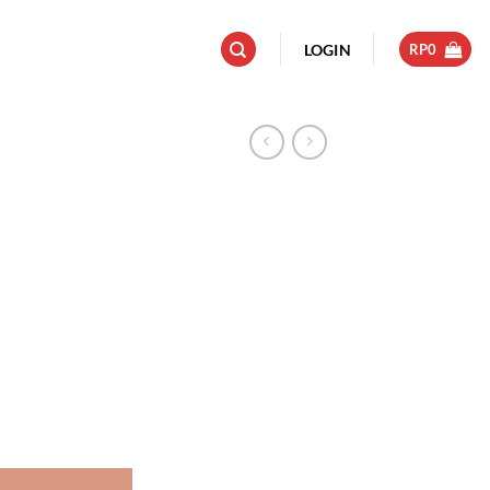
LOGIN
RP
0