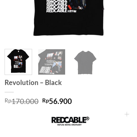
Revolution – Black
170.000
56.900
Rp
Rp