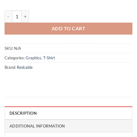
Revolution - Black quantity
ADD TO CART
SKU:
N/A
Categories:
Graphics
,
T-Shirt
Brand:
Redcable
DESCRIPTION
ADDITIONAL INFORMATION