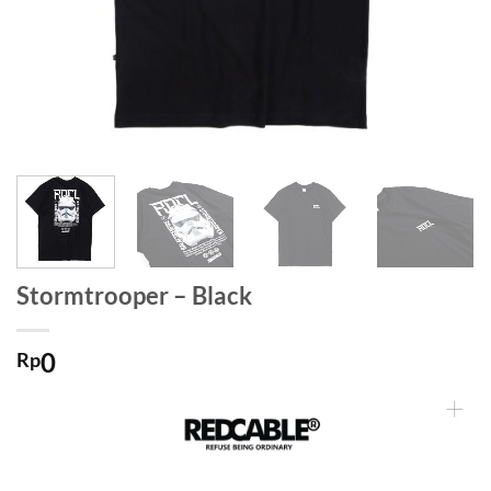
Stormtrooper – Black
0
Rp