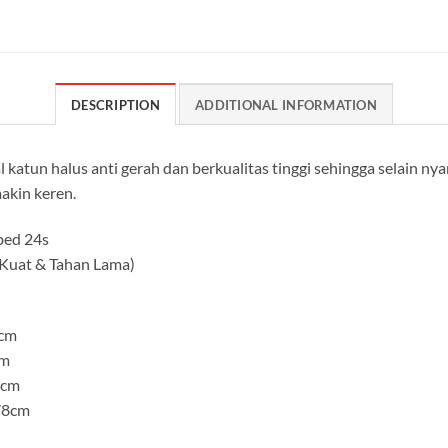
DESCRIPTION
ADDITIONAL INFORMATION
 katun halus anti gerah dan berkualitas tinggi sehingga selain n
akin keren.
bed 24s
r Kuat & Tahan Lama)
0cm
cm
4cm
78cm