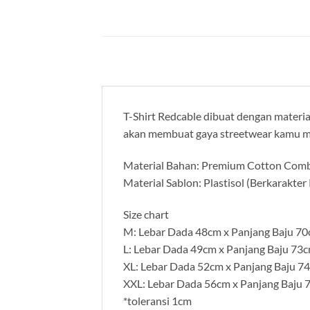
T-Shirt Redcable dibuat dengan material
akan membuat gaya streetwear kamu m
Material Bahan: Premium Cotton Com
Material Sablon: Plastisol (Berkarakte
Size chart
M: Lebar Dada 48cm x Panjang Baju 7
L: Lebar Dada 49cm x Panjang Baju 73
XL: Lebar Dada 52cm x Panjang Baju 7
XXL: Lebar Dada 56cm x Panjang Baju 
*toleransi 1cm