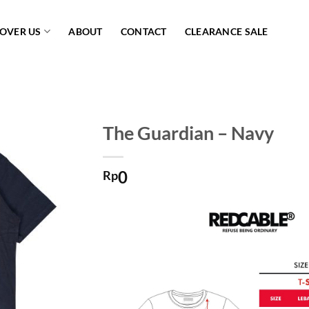
COVER US
ABOUT
CONTACT
CLEARANCE SALE
The Guardian – Navy
Add to
0
wishlist
Rp