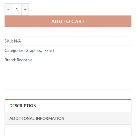
Volcano - Green quantity
ADD TO CART
SKU:
N/A
Categories:
Graphics
,
T-Shirt
Brand:
Redcable
DESCRIPTION
ADDITIONAL INFORMATION