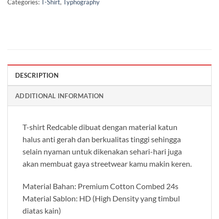
Categories:
T-Shirt
,
Typhography
DESCRIPTION
ADDITIONAL INFORMATION
T-shirt Redcable dibuat dengan material katun
halus anti gerah dan berkualitas tinggi sehingga
selain nyaman untuk dikenakan sehari-hari juga
akan membuat gaya streetwear kamu makin keren.
Material Bahan: Premium Cotton Combed 24s
Material Sablon: HD (High Density yang timbul
diatas kain)