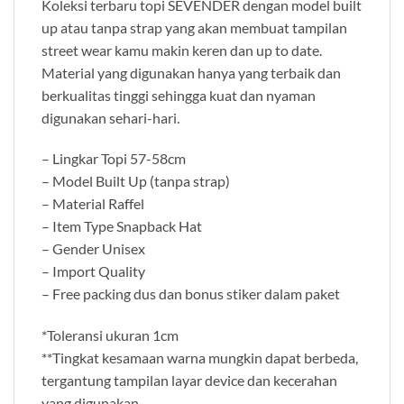
Koleksi terbaru topi SEVENDER dengan model built
up atau tanpa strap yang akan membuat tampilan
street wear kamu makin keren dan up to date.
Material yang digunakan hanya yang terbaik dan
berkualitas tinggi sehingga kuat dan nyaman
digunakan sehari-hari.
– Lingkar Topi 57-58cm
– Model Built Up (tanpa strap)
– Material Raffel
– Item Type Snapback Hat
– Gender Unisex
– Import Quality
– Free packing dus dan bonus stiker dalam paket
*Toleransi ukuran 1cm
**Tingkat kesamaan warna mungkin dapat berbeda,
tergantung tampilan layar device dan kecerahan
yang digunakan.