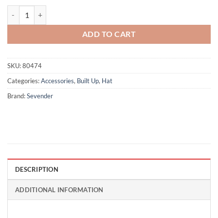
Andrus - Navy quantity
ADD TO CART
SKU:
80474
Categories:
Accessories
,
Built Up
,
Hat
Brand:
Sevender
DESCRIPTION
ADDITIONAL INFORMATION