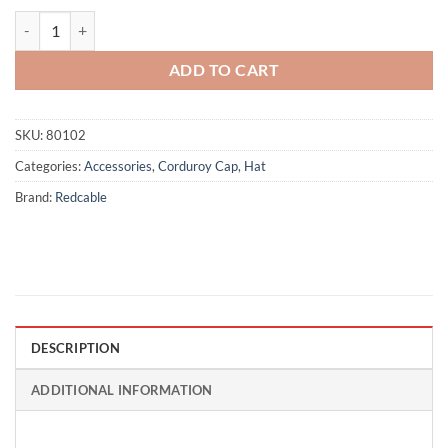
Mustache & Glasses - Yellow quantity
ADD TO CART
SKU:
80102
Categories:
Accessories
,
Corduroy Cap
,
Hat
Brand:
Redcable
DESCRIPTION
ADDITIONAL INFORMATION