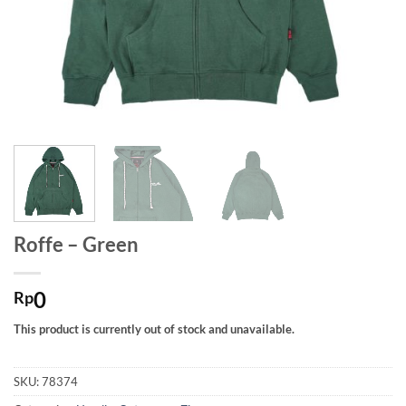
Roffe – Green
0
Rp
This product is currently out of stock and unavailable.
SKU:
78374