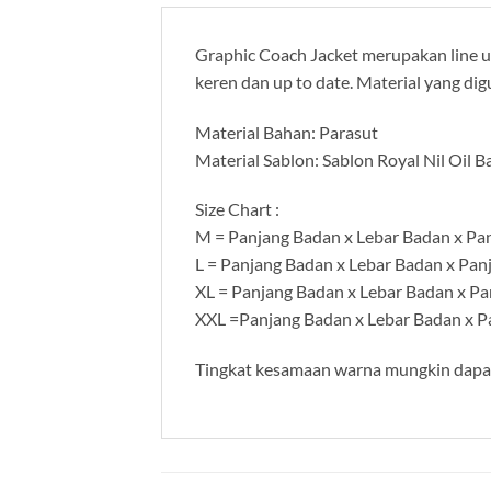
Graphic Coach Jacket merupakan line u
keren dan up to date. Material yang di
Material Bahan: Parasut
Material Sablon: Sablon Royal Nil Oil B
Size Chart :
M = Panjang Badan x Lebar Badan x Pan
L = Panjang Badan x Lebar Badan x Pan
XL = Panjang Badan x Lebar Badan x Pa
XXL =Panjang Badan x Lebar Badan x Pa
Tingkat kesamaan warna mungkin dapat 