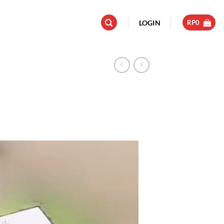
LOGIN
RP
0