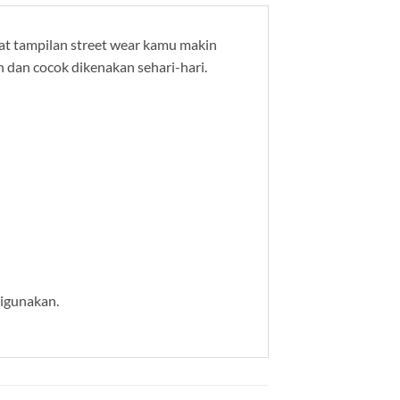
at tampilan street wear kamu makin
n dan cocok dikenakan sehari-hari.
digunakan.