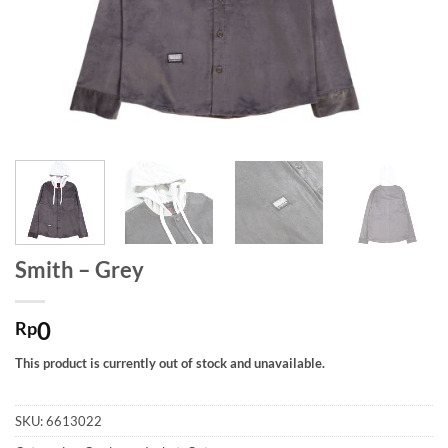
Smith – Grey
0
Rp
This product is currently out of stock and unavailable.
SKU:
6613022