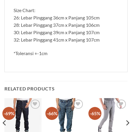
Size Chart:
26: Lebar Pinggang 36cm x Panjang 105cm
28: Lebar Pinggang 37cm x Panjang 106cm
30: Lebar Pinggang 39cm x Panjang 107cm
32: Lebar Pinggang 41cm x Panjang 107cm
*Toleransi +-1cm
RELATED PRODUCTS
-69%
-66%
-65%
Add to
Add to
Add to
wishlist
wishlist
wishlist