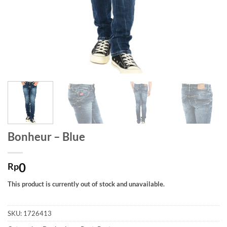
Bonheur – Blue
0
Rp
This product is currently out of stock and unavailable.
SKU:
1726413