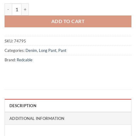
Davis - Blue quantity
ADD TO CART
SKU:
74795
Categories:
Denim
,
Long Pant
,
Pant
Brand:
Redcable
DESCRIPTION
ADDITIONAL INFORMATION