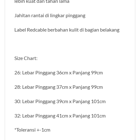
lebih kuat dan tahan lama
Jahitan rantai di lingkar pinggang
Label Redcable berbahan kulit di bagian belakang
Size Chart:
26: Lebar Pinggang 36cm x Panjang 99cm
28: Lebar Pinggang 37cm x Panjang 99cm
30: Lebar Pinggang 39cm x Panjang 101cm
32: Lebar Pinggang 41cm x Panjang 101cm
*Toleransi +-1cm