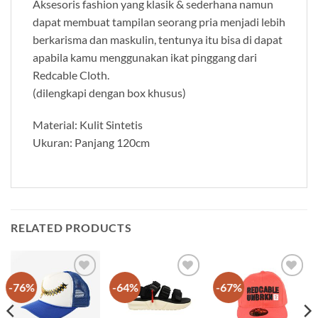
Aksesoris fashion yang klasik & sederhana namun
dapat membuat tampilan seorang pria menjadi lebih
berkarisma dan maskulin, tentunya itu bisa di dapat
apabila kamu menggunakan ikat pinggang dari
Redcable Cloth.
(dilengkapi dengan box khusus)
Material: Kulit Sintetis
Ukuran: Panjang 120cm
RELATED PRODUCTS
-76%
-64%
-67%
Add to
Add to
Add to
wishlist
wishlist
wishlist