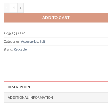
Cannon - Brown quantity
ADD TO CART
SKU:
8916560
Categories:
Accessories
,
Belt
Brand:
Redcable
DESCRIPTION
ADDITIONAL INFORMATION