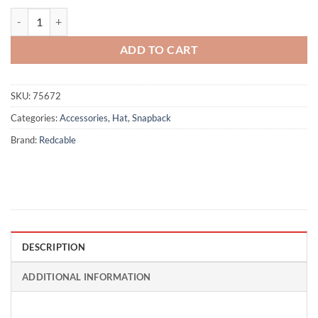
Enzo - Black quantity
ADD TO CART
SKU:
75672
Categories:
Accessories
,
Hat
,
Snapback
Brand:
Redcable
DESCRIPTION
ADDITIONAL INFORMATION