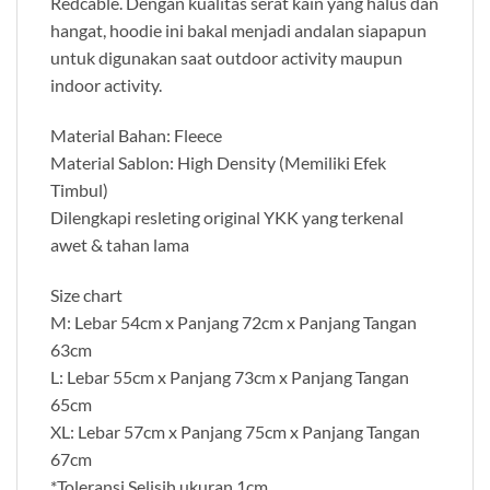
Redcable. Dengan kualitas serat kain yang halus dan
hangat, hoodie ini bakal menjadi andalan siapapun
untuk digunakan saat outdoor activity maupun
indoor activity.
Material Bahan: Fleece
Material Sablon: High Density (Memiliki Efek
Timbul)
Dilengkapi resleting original YKK yang terkenal
awet & tahan lama
Size chart
M: Lebar 54cm x Panjang 72cm x Panjang Tangan
63cm
L: Lebar 55cm x Panjang 73cm x Panjang Tangan
65cm
XL: Lebar 57cm x Panjang 75cm x Panjang Tangan
67cm
*Toleransi Selisih ukuran 1cm