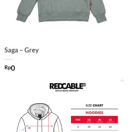
Saga – Grey
0
Rp