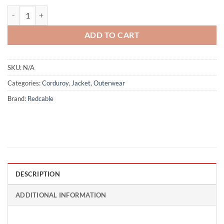
Smooth - Maroon quantity
ADD TO CART
SKU:
N/A
Categories:
Corduroy
,
Jacket
,
Outerwear
Brand:
Redcable
DESCRIPTION
ADDITIONAL INFORMATION