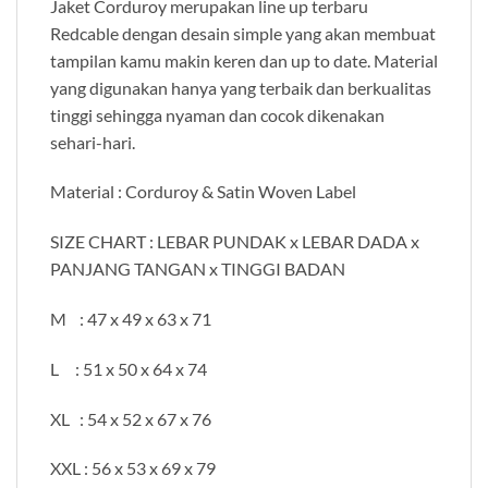
Jaket Corduroy merupakan line up terbaru
Redcable dengan desain simple yang akan membuat
tampilan kamu makin keren dan up to date. Material
yang digunakan hanya yang terbaik dan berkualitas
tinggi sehingga nyaman dan cocok dikenakan
sehari-hari.
Material : Corduroy & Satin Woven Label
SIZE CHART : LEBAR PUNDAK x LEBAR DADA x
PANJANG TANGAN x TINGGI BADAN
M : 47 x 49 x 63 x 71
L : 51 x 50 x 64 x 74
XL : 54 x 52 x 67 x 76
XXL : 56 x 53 x 69 x 79