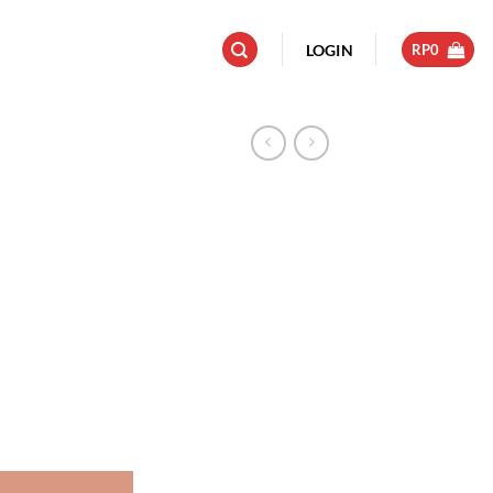
LOGIN
RP
0