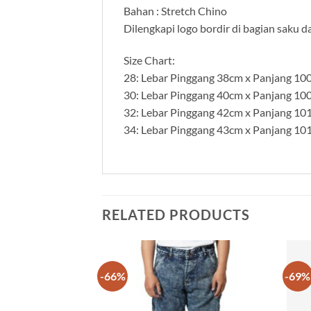
Bahan : Stretch Chino
Dilengkapi logo bordir di bagian saku d
Size Chart:
28: Lebar Pinggang 38cm x Panjang 10
30: Lebar Pinggang 40cm x Panjang 10
32: Lebar Pinggang 42cm x Panjang 10
34: Lebar Pinggang 43cm x Panjang 10
RELATED PRODUCTS
-66%
-69%
Add to
Add to
wishlist
wishlist